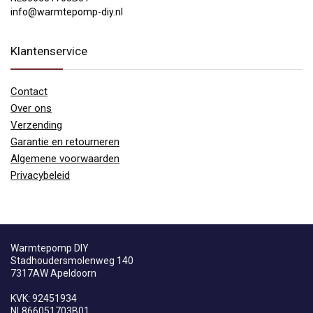
info@warmtepomp-diy.nl
Klantenservice
Contact
Over ons
Verzending
Garantie en retourneren
Algemene voorwaarden
Privacybeleid
Warmtepomp DIY
Stadhoudersmolenweg 140
7317AW Apeldoorn
KVK: 92451934
NL866051703B01