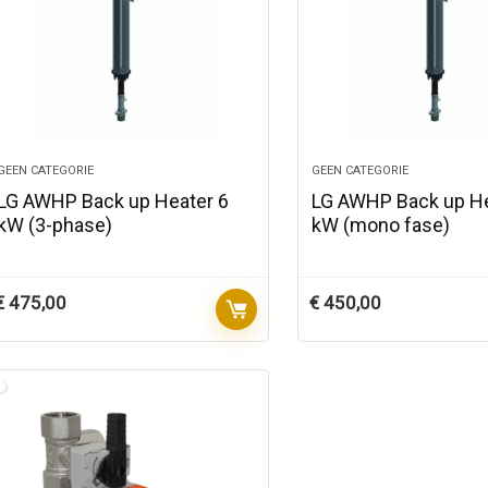
GEEN CATEGORIE
GEEN CATEGORIE
LG AWHP Back up Heater 6
LG AWHP Back up He
kW (3-phase)
kW (mono fase)
€
475,00
€
450,00