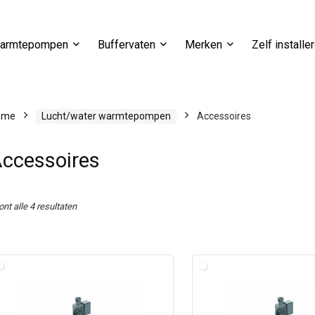
armtepompen
Buffervaten
Merken
Zelf installe
ome
Lucht/water warmtepompen
Accessoires
ccessoires
ont alle 4 resultaten