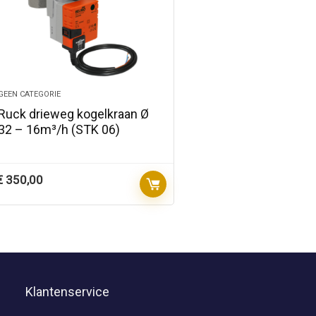
GEEN CATEGORIE
Ruck drieweg kogelkraan Ø
32 – 16m³/h (STK 06)
€
350,00
Klantenservice