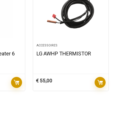
ACCESSOIRES
ater 6
LG AWHP THERMISTOR
€
55,00