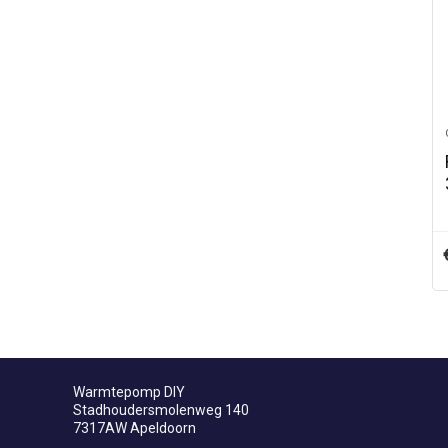
Warmtepomp DIY
Stadhoudersmolenweg 140
7317AW Apeldoorn