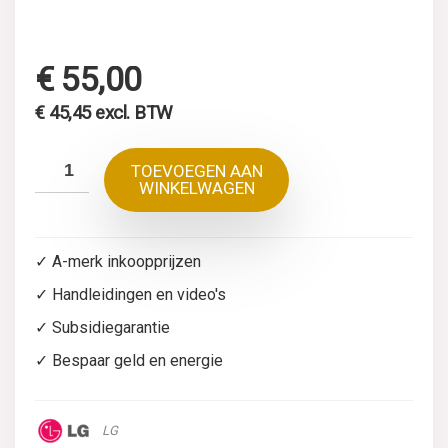
€
55,00
€
45,45
excl. BTW
TOEVOEGEN AAN
WINKELWAGEN
✓ A-merk inkoopprijzen
✓ Handleidingen en video's
✓ Subsidiegarantie
✓ Bespaar geld en energie
LG