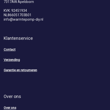
7317AW Apeldoorn
KVK: 92451934
NL866051703B01
info@warmtepomp-diy.nl
Klantenservice
Contact
Verzending
Garantie en retourneren
Over ons
Over ons