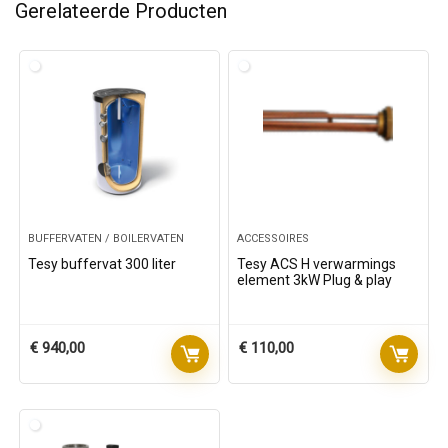
Gerelateerde Producten
BUFFERVATEN / BOILERVATEN
ACCESSOIRES
Tesy buffervat 300 liter
Tesy ACS H verwarmings
element 3kW Plug & play
€
940,00
€
110,00