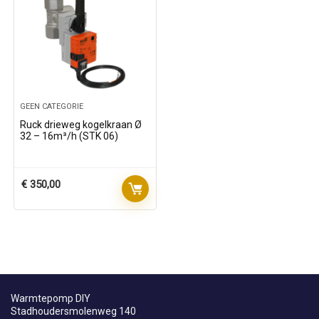
GEEN CATEGORIE
Ruck drieweg kogelkraan Ø
32 – 16m³/h (STK 06)
€
350,00
Warmtepomp DIY
Stadhoudersmolenweg 140