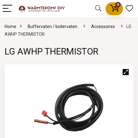
0
Home
Buffervaten / boilervaten
Accessoires
LG
AWHP THERMISTOR
LG AWHP THERMISTOR