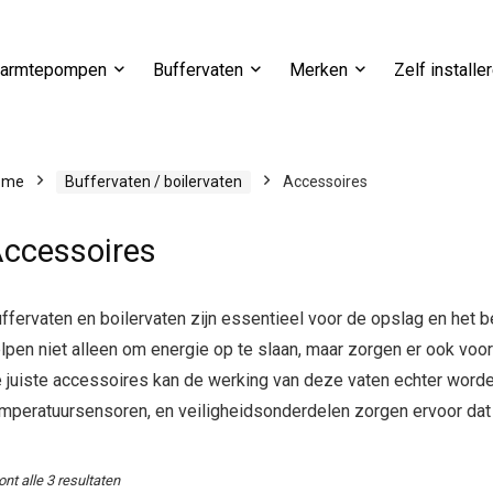
armtepompen
Buffervaten
Merken
Zelf installe
ome
Buffervaten / boilervaten
Accessoires
ccessoires
ffervaten en boilervaten zijn essentieel voor de opslag en he
lpen niet alleen om energie op te slaan, maar zorgen er ook voo
 juiste accessoires kan de werking van deze vaten echter wor
mperatuursensoren, en veiligheidsonderdelen zorgen ervoor dat
ont alle 3 resultaten