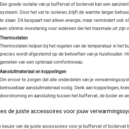
Een goede isolatie van je buffervat of boilervat kan een aanzienl
systeem. Door het vat te isoleren, blijft de warmte langer beh
te slaan. Dit bespaart niet alleen energie, maar vermindert ook s
een slimme investering voor iedereen die het maximale uit zijn
Thermostaten
Thermostaten helpen bij het regelen van de temperatuur in het b
precies wordt afgestemd op de behoeften van je huishouden. Hie
genieten van een optimaal comfortniveau.
Aansluitmateriaal en koppelingen
Om ervoor te zorgen dat alle onderdelen van je verwarmingssyst
betrouwbaar aansluitmateriaal nodig. Denk aan koppelingen, kran
doorstroming en aansluiting tussen het buffervat, de boiler en 
ies de juiste accessoires voor jouw verwarmingss
 keuze van de juiste accessoires voor je buffervat of boilervat 