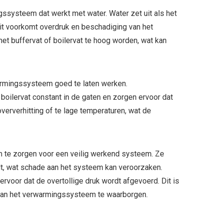
ssysteem dat werkt met water. Water zet uit als het
it voorkomt overdruk en beschadiging van het
t buffervat of boilervat te hoog worden, wat kan
armingssysteem goed te laten werken.
boilervat constant in de gaten en zorgen ervoor dat
oververhitting of te lage temperaturen, wat de
om te zorgen voor een veilig werkend systeem. Ze
rdt, wat schade aan het systeem kan veroorzaken.
ervoor dat de overtollige druk wordt afgevoerd. Dit is
 van het verwarmingssysteem te waarborgen.