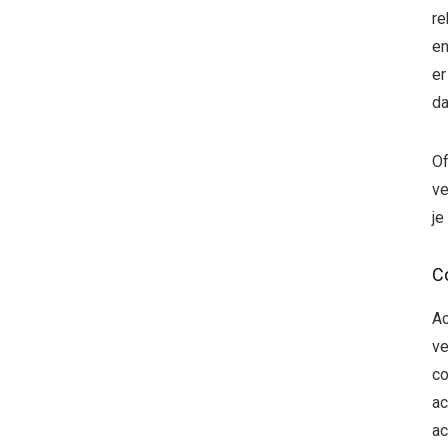
re
en
er
da
Of
ve
je
C
Ac
ve
co
ac
ac