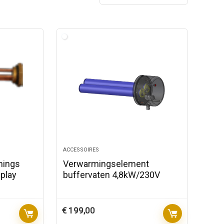
ACCESSOIRES
mings
Verwarmingselement
play
buffervaten 4,8kW/230V
€
199,00