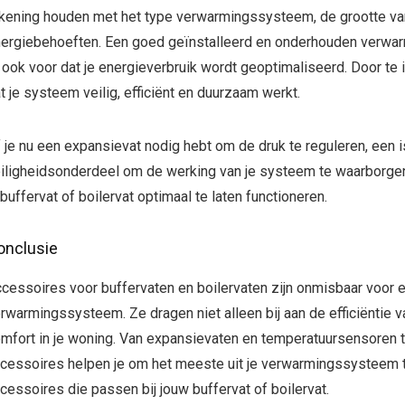
kening houden met het type verwarmingssysteem, de grootte van j
ergiebehoeften. Een goed geïnstalleerd en onderhouden verwarm
 ook voor dat je energieverbruik wordt geoptimaliseerd. Door te 
t je systeem veilig, efficiënt en duurzaam werkt.
 je nu een expansievat nodig hebt om de druk te reguleren, een 
iligheidsonderdeel om de werking van je systeem te waarborgen, 
 buffervat of boilervat optimaal te laten functioneren.
onclusie
cessoires voor buffervaten en boilervaten zijn onmisbaar voor 
rwarmingssysteem. Ze dragen niet alleen bij aan de efficiëntie 
mfort in je woning. Van expansievaten en temperatuursensoren tot
cessoires helpen je om het meeste uit je verwarmingssysteem te
cessoires die passen bij jouw buffervat of boilervat.