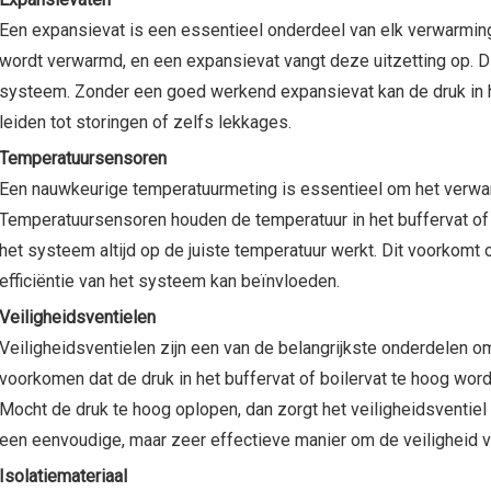
Een expansievat is een essentieel onderdeel van elk verwarming
wordt verwarmd, en een expansievat vangt deze uitzetting op. D
systeem. Zonder een goed werkend expansievat kan de druk in he
leiden tot storingen of zelfs lekkages.
Temperatuursensoren
Een nauwkeurige temperatuurmeting is essentieel om het verw
Temperatuursensoren houden de temperatuur in het buffervat of 
het systeem altijd op de juiste temperatuur werkt. Dit voorkomt 
efficiëntie van het systeem kan beïnvloeden.
Veiligheidsventielen
Veiligheidsventielen zijn een van de belangrijkste onderdelen 
voorkomen dat de druk in het buffervat of boilervat te hoog wo
Mocht de druk te hoog oplopen, dan zorgt het veiligheidsventiel 
een eenvoudige, maar zeer effectieve manier om de veiligheid
Isolatiemateriaal