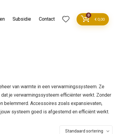
0
ren
Subsidie
Contact
€
0,00
t beheer van warmte in een verwarmingssysteem. Ze
r dat je verwarmingssysteem efficiënter werkt. Zonder
den belemmerd. Accessoires zoals expansievaten,
 jouw systeem goed is afgestemd en efficiënt werkt.
Standaard sortering