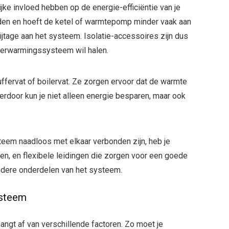
ijke invloed hebben op de energie-efficiëntie van je
ouden en hoeft de ketel of warmtepomp minder vaak aan
lijtage aan het systeem. Isolatie-accessoires zijn dus
 verwarmingssysteem wil halen.
uffervat of boilervat. Ze zorgen ervoor dat de warmte
rdoor kun je niet alleen energie besparen, maar ook
eem naadloos met elkaar verbonden zijn, heb je
en, en flexibele leidingen die zorgen voor een goede
andere onderdelen van het systeem.
ysteem
hangt af van verschillende factoren. Zo moet je