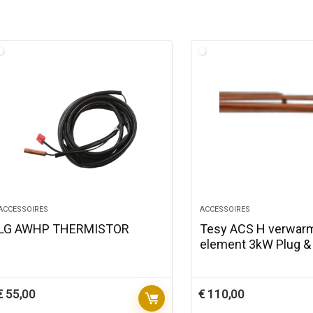
ACCESSOIRES
ACCESSOIRES
LG AWHP THERMISTOR
Tesy ACS H verwar
element 3kW Plug & 
€
55,00
€
110,00