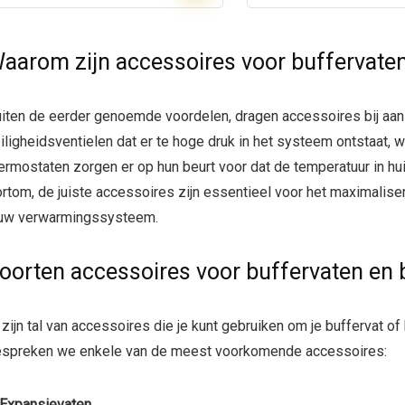
aarom zijn accessoires voor buffervaten 
iten de eerder genoemde voordelen, dragen accessoires bij aan 
iligheidsventielen dat er te hoge druk in het systeem ontstaat
ermostaten zorgen er op hun beurt voor dat de temperatuur in huis
rtom, de juiste accessoires zijn essentieel voor het maximaliser
uw verwarmingssysteem.
oorten accessoires voor buffervaten en 
 zijn tal van accessoires die je kunt gebruiken om je buffervat of 
spreken we enkele van de meest voorkomende accessoires:
Expansievaten