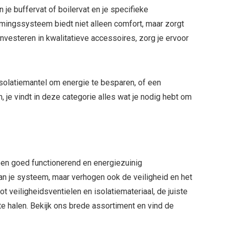
e buffervat of boilervat en je specifieke
ingssysteem biedt niet alleen comfort, maar zorgt
investeren in kwalitatieve accessoires, zorg je ervoor
isolatiemantel om energie te besparen, of een
je vindt in deze categorie alles wat je nodig hebt om
een goed functionerend en energiezuinig
van je systeem, maar verhogen ook de veiligheid en het
 veiligheidsventielen en isolatiemateriaal, de juiste
 halen. Bekijk ons brede assortiment en vind de