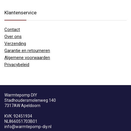
Klantenservice
Contact
Over ons
Verzending
Garantie en retourneren
Algemene voorwaarden
Privacybeleid
Warmtepomp DIY
Stadhoudersmolenweg 140
7317AW Apeldoorn
KVK: 92451934
NL866051703B01
info@warmtepomp-diy.nl