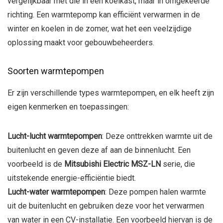
vergelijkbaar met die in een koelkast, maar in omgekeerde
richting. Een warmtepomp kan efficiënt verwarmen in de
winter en koelen in de zomer, wat het een veelzijdige
oplossing maakt voor gebouwbeheerders.
Soorten warmtepompen
Er zijn verschillende types warmtepompen, en elk heeft zijn
eigen kenmerken en toepassingen:
Lucht-lucht warmtepompen
: Deze onttrekken warmte uit de
buitenlucht en geven deze af aan de binnenlucht. Een
voorbeeld is de
Mitsubishi Electric MSZ-LN
serie, die
uitstekende energie-efficiëntie biedt.
Lucht-water warmtepompen
: Deze pompen halen warmte
uit de buitenlucht en gebruiken deze voor het verwarmen
van water in een CV-installatie. Een voorbeeld hiervan is de