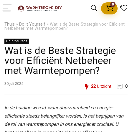
0
Thuis
»
Do it Yourself
»
Wat is de Beste Strategie voor Efficiënt
Netbeheer met Warmtepompen?
Do it Yourself
Wat is de Beste Strategie
voor Efficiënt Netbeheer
met Warmtepompen?
30 juli 2025
22
Uitzicht
0
In de huidige wereld, waar duurzaamheid en energie-
efficiëntie steeds belangrijker worden, is het begrijpen van
de rol van warmtepompen in ons energienet cruciaal. U