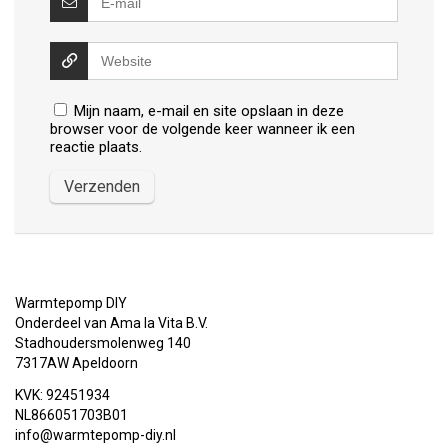
Mijn naam, e-mail en site opslaan in deze
browser voor de volgende keer wanneer ik een
reactie plaats.
Warmtepomp DIY
Onderdeel van Ama la Vita B.V.
Stadhoudersmolenweg 140
7317AW Apeldoorn
KVK: 92451934
NL866051703B01
info@warmtepomp-diy.nl