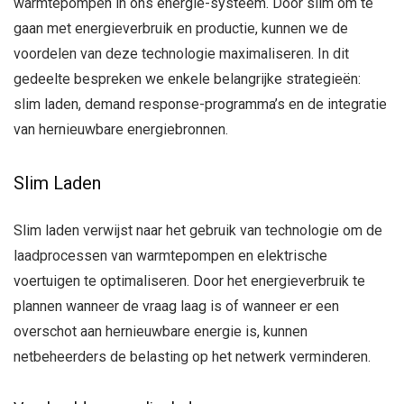
warmtepompen in ons energie-systeem. Door slim om te
gaan met energieverbruik en productie, kunnen we de
voordelen van deze technologie maximaliseren. In dit
gedeelte bespreken we enkele belangrijke strategieën:
slim laden, demand response-programma’s en de integratie
van hernieuwbare energiebronnen.
Slim Laden
Slim laden verwijst naar het gebruik van technologie om de
laadprocessen van warmtepompen en elektrische
voertuigen te optimaliseren. Door het energieverbruik te
plannen wanneer de vraag laag is of wanneer er een
overschot aan hernieuwbare energie is, kunnen
netbeheerders de belasting op het netwerk verminderen.