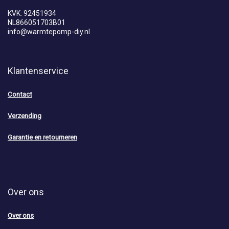
KVK: 92451934
NL866051703B01
info@warmtepomp-diy.nl
Klantenservice
Contact
Verzending
Garantie en retourneren
Over ons
Over ons