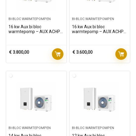
BI-BLOC WARMTEPOMPEN
BI-BLOC WARMTEPOMPEN
16 kw Aux bi bloc
16 kw Aux bi bloc
warmtepomp – AUX ACHP-
warmtepomp – AUX ACHP-
H16/5R3HA – 3 – fasen
H16/4R3HA – 1-fase
€
3.800,00
€
3.600,00
BI-BLOC WARMTEPOMPEN
BI-BLOC WARMTEPOMPEN
14 kw Aux bi bloc
12 kw Aux bi bloc