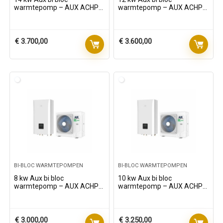
warmtepomp – AUX ACHP-
warmtepomp – AUX ACHP-
H14/5R3HA – 3 fasen
H12/5R3HA – 3 fasen
€
3.700,00
€
3.600,00
BI-BLOC WARMTEPOMPEN
BI-BLOC WARMTEPOMPEN
8 kw Aux bi bloc
10 kw Aux bi bloc
warmtepomp – AUX ACHP-
warmtepomp – AUX ACHP-
H08/4R3HA – 1 fase
H10/5R3HA – 1 fase
€
3.000,00
€
3.250,00