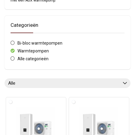
met een AUX warmtepomp.
Categorieën
Bi-bloc warmtepompen
Warmtepompen
Alle categorieën
Alle