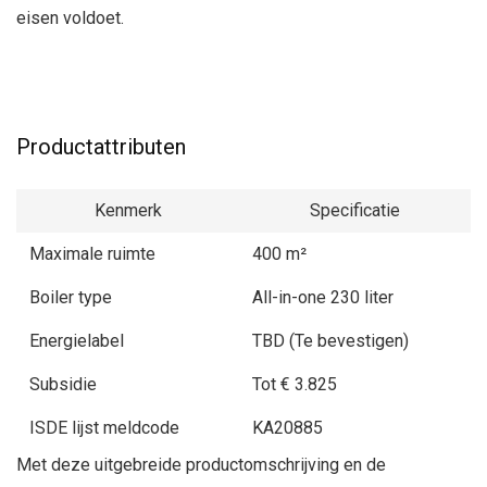
eisen voldoet.
Productattributen
Kenmerk
Specificatie
Maximale ruimte
400 m²
Boiler type
All-in-one 230 liter
Energielabel
TBD (Te bevestigen)
Subsidie
Tot € 3.825
ISDE lijst meldcode
KA20885
Met deze uitgebreide productomschrijving en de