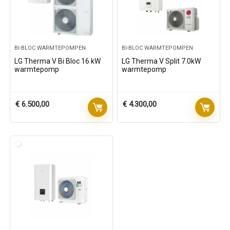
BI-BLOC WARMTEPOMPEN
BI-BLOC WARMTEPOMPEN
LG Therma V Bi Bloc 16 kW
LG Therma V Split 7.0kW
warmtepomp
warmtepomp
€
6.500,00
€
4.300,00