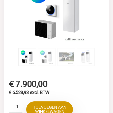
€
7.900,00
€
6.528,93
excl. BTW
TOEVOEGEN AAN
WINKELWAGEN