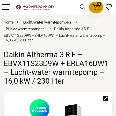
0
Home
Lucht/water warmtepompen
Bi-bloc warmtepompen
Daikin Altherma 3 R F –
EBVX11S23D9W + ERLA16DW1 – Lucht-water warmtepomp –
16,0 kW / 230 liter
Daikin Altherma 3 R F –
EBVX11S23D9W + ERLA16DW1
– Lucht-water warmtepomp –
16,0 kW / 230 liter