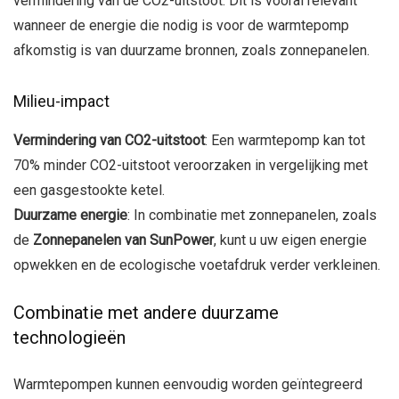
vermindering van de CO2-uitstoot. Dit is vooral relevant
wanneer de energie die nodig is voor de warmtepomp
afkomstig is van duurzame bronnen, zoals zonnepanelen.
Milieu-impact
Vermindering van CO2-uitstoot
: Een warmtepomp kan tot
70% minder CO2-uitstoot veroorzaken in vergelijking met
een gasgestookte ketel.
Duurzame energie
: In combinatie met zonnepanelen, zoals
de
Zonnepanelen van SunPower
, kunt u uw eigen energie
opwekken en de ecologische voetafdruk verder verkleinen.
Combinatie met andere duurzame
technologieën
Warmtepompen kunnen eenvoudig worden geïntegreerd