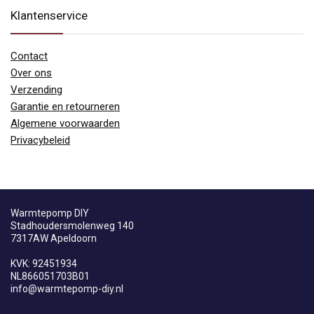
Klantenservice
Contact
Over ons
Verzending
Garantie en retourneren
Algemene voorwaarden
Privacybeleid
Warmtepomp DIY
Stadhoudersmolenweg 140
7317AW Apeldoorn
KVK: 92451934
NL866051703B01
info@warmtepomp-diy.nl