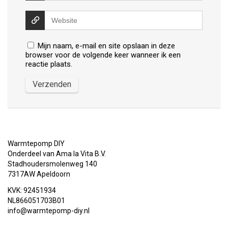
Mijn naam, e-mail en site opslaan in deze
browser voor de volgende keer wanneer ik een
reactie plaats.
Warmtepomp DIY
Onderdeel van Ama la Vita B.V.
Stadhoudersmolenweg 140
7317AW Apeldoorn
KVK: 92451934
NL866051703B01
info@warmtepomp-diy.nl