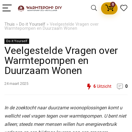
0
Thuis
»
Do it Yourself
»
Veelgestelde Vragen over
Warmtepompen en Duurzaam Wonen
Do it Yourself
Veelgestelde Vragen over
Warmtepompen en
Duurzaam Wonen
24 maart 2025
6
Uitzicht
0
In de zoektocht naar duurzame woonoplossingen komt u
wellicht veel vragen tegen over warmtepompen. U bent niet
alleen; steeds meer mensen willen hun energieverbruik