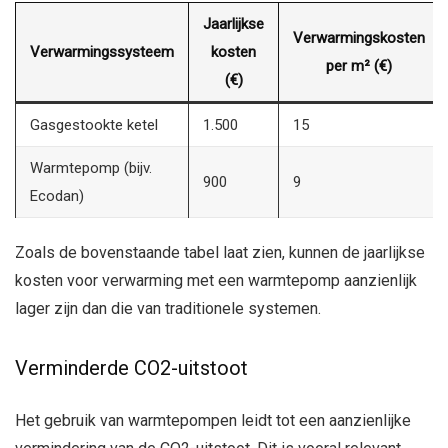
Jaarlijkse
Verwarmingskosten
Verwarmingssysteem
kosten
per m² (€)
(€)
Gasgestookte ketel
1.500
15
Warmtepomp (bijv.
900
9
Ecodan)
Zoals de bovenstaande tabel laat zien, kunnen de jaarlijkse
kosten voor verwarming met een warmtepomp aanzienlijk
lager zijn dan die van traditionele systemen.
Verminderde CO2-uitstoot
Het gebruik van warmtepompen leidt tot een aanzienlijke