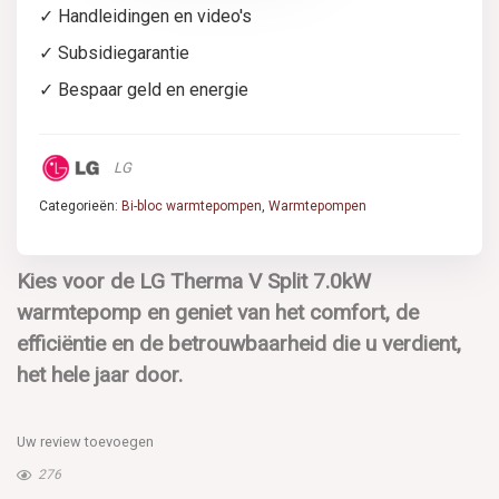
✓ Handleidingen en video's
✓ Subsidiegarantie
✓ Bespaar geld en energie
LG
Categorieën:
Bi-bloc warmtepompen
,
Warmtepompen
Kies voor de LG Therma V Split 7.0kW
warmtepomp en geniet van het comfort, de
efficiëntie en de betrouwbaarheid die u verdient,
het hele jaar door.
Uw review toevoegen
276