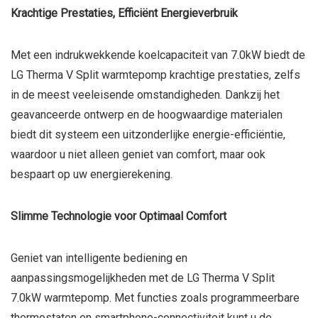
Krachtige Prestaties, Efficiënt Energieverbruik
Met een indrukwekkende koelcapaciteit van 7.0kW biedt de
LG Therma V Split warmtepomp krachtige prestaties, zelfs
in de meest veeleisende omstandigheden. Dankzij het
geavanceerde ontwerp en de hoogwaardige materialen
biedt dit systeem een uitzonderlijke energie-efficiëntie,
waardoor u niet alleen geniet van comfort, maar ook
bespaart op uw energierekening.
Slimme Technologie voor Optimaal Comfort
Geniet van intelligente bediening en
aanpassingsmogelijkheden met de LG Therma V Split
7.0kW warmtepomp. Met functies zoals programmeerbare
thermostaten en smartphone-connectiviteit kunt u de