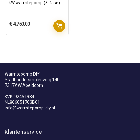
kW warmtepomp (3-fase)
€
4.750,00
Warmtepomp DIY
Stadhoudersmolenweg 140
7317AW Apeldoorn
KVK: 92451934
NL866051703B01
info@warmtepomp-diy.nl
Klantenservice