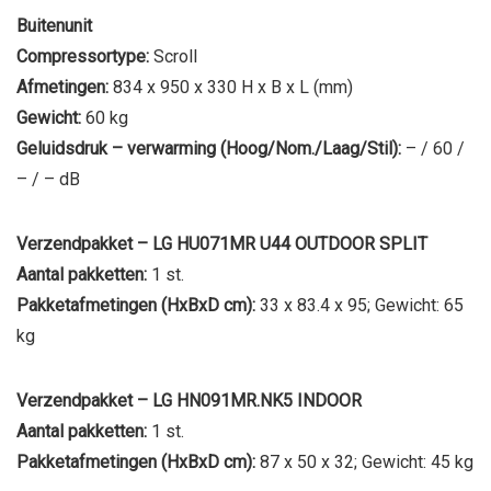
Buitenunit
Compressortype:
Scroll
Afmetingen:
834 x 950 x 330 H x B x L (mm)
Gewicht:
60 kg
Geluidsdruk – verwarming (Hoog/Nom./Laag/Stil):
– / 60 /
– / – dB
Verzendpakket – LG HU071MR U44 OUTDOOR SPLIT
Aantal pakketten:
1 st.
Pakketafmetingen (HxBxD cm):
33 x 83.4 x 95; Gewicht: 65
kg
Verzendpakket – LG HN091MR.NK5 INDOOR
Aantal pakketten:
1 st.
Pakketafmetingen (HxBxD cm):
87 x 50 x 32; Gewicht: 45 kg