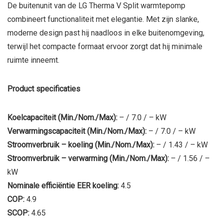
De buitenunit van de LG Therma V Split warmtepomp
combineert functionaliteit met elegantie. Met zijn slanke,
moderne design past hij naadloos in elke buitenomgeving,
terwijl het compacte formaat ervoor zorgt dat hij minimale
ruimte inneemt.
Product specificaties
Koelcapaciteit (Min./Nom./Max):
– / 7.0 / – kW
Verwarmingscapaciteit (Min./Nom./Max):
– / 7.0 / – kW
Stroomverbruik – koeling (Min./Nom./Max):
– / 1.43 / – kW
Stroomverbruik – verwarming (Min./Nom./Max):
– / 1.56 / –
kW
Nominale efficiëntie EER koeling:
4.5
COP:
4.9
SCOP:
4.65