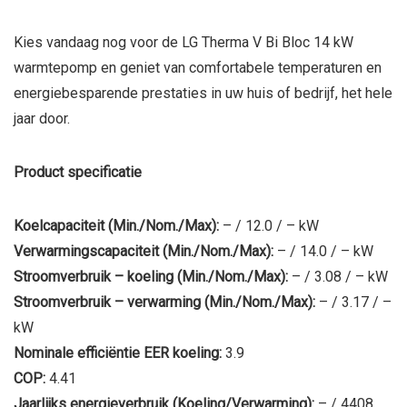
Kies vandaag nog voor de LG Therma V Bi Bloc 14 kW
warmtepomp en geniet van comfortabele temperaturen en
energiebesparende prestaties in uw huis of bedrijf, het hele
jaar door.
Product specificatie
Koelcapaciteit (Min./Nom./Max):
– / 12.0 / – kW
Verwarmingscapaciteit (Min./Nom./Max):
– / 14.0 / – kW
Stroomverbruik – koeling (Min./Nom./Max):
– / 3.08 / – kW
Stroomverbruik – verwarming (Min./Nom./Max):
– / 3.17 / –
kW
Nominale efficiëntie EER koeling:
3.9
COP:
4.41
Jaarlijks energieverbruik (Koeling/Verwarming):
– / 4408