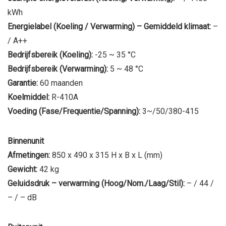
kWh
Energielabel (Koeling / Verwarming) – Gemiddeld klimaat:
–
/ A++
Bedrijfsbereik (Koeling):
-25 ~ 35 °C
Bedrijfsbereik (Verwarming):
5 ~ 48 °C
Garantie:
60 maanden
Koelmiddel:
R-410A
Voeding (Fase/Frequentie/Spanning):
3~/50/380-415
Binnenunit
Afmetingen:
850 x 490 x 315 H x B x L (mm)
Gewicht:
42 kg
Geluidsdruk – verwarming (Hoog/Nom./Laag/Stil):
– / 44 /
– / – dB