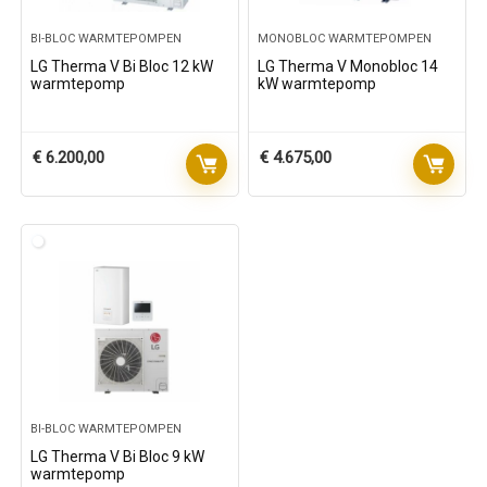
BI-BLOC WARMTEPOMPEN
MONOBLOC WARMTEPOMPEN
LG Therma V Bi Bloc 12 kW
LG Therma V Monobloc 14
warmtepomp
kW warmtepomp
€
6.200,00
€
4.675,00
BI-BLOC WARMTEPOMPEN
LG Therma V Bi Bloc 9 kW
warmtepomp