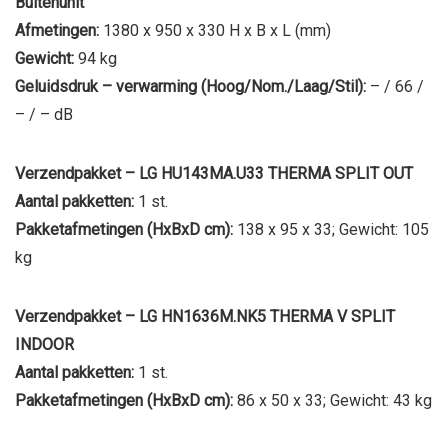
Buitenunit
Afmetingen:
1380 x 950 x 330 H x B x L (mm)
Gewicht:
94 kg
Geluidsdruk – verwarming (Hoog/Nom./Laag/Stil):
– / 66 /
– / – dB
Verzendpakket – LG HU143MA.U33 THERMA SPLIT OUT
Aantal pakketten:
1 st.
Pakketafmetingen (HxBxD cm):
138 x 95 x 33; Gewicht: 105
kg
Verzendpakket – LG HN1636M.NK5 THERMA V SPLIT
INDOOR
Aantal pakketten:
1 st.
Pakketafmetingen (HxBxD cm):
86 x 50 x 33; Gewicht: 43 kg