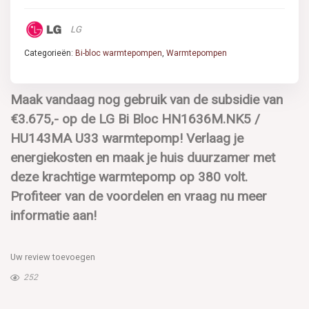
LG
Categorieën:
Bi-bloc warmtepompen
,
Warmtepompen
Maak vandaag nog gebruik van de subsidie van
€3.675,- op de LG Bi Bloc HN1636M.NK5 /
HU143MA U33 warmtepomp! Verlaag je
energiekosten en maak je huis duurzamer met
deze krachtige warmtepomp op 380 volt.
Profiteer van de voordelen en vraag nu meer
informatie aan!
Uw review toevoegen
252