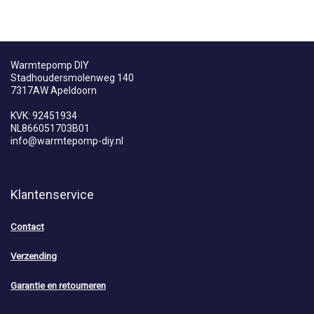
Warmtepomp DIY
Stadhoudersmolenweg 140
7317AW Apeldoorn
KVK: 92451934
NL866051703B01
info@warmtepomp-diy.nl
Klantenservice
Contact
Verzending
Garantie en retourneren