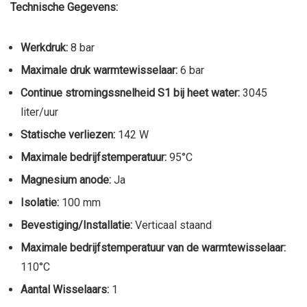
Technische Gegevens:
Werkdruk:
8 bar
Maximale druk warmtewisselaar:
6 bar
Continue stromingssnelheid S1 bij heet water:
3045
liter/uur
Statische verliezen:
142 W
Maximale bedrijfstemperatuur:
95°C
Magnesium anode:
Ja
Isolatie:
100 mm
Bevestiging/Installatie:
Verticaal staand
Maximale bedrijfstemperatuur van de warmtewisselaar:
110°C
Aantal Wisselaars:
1