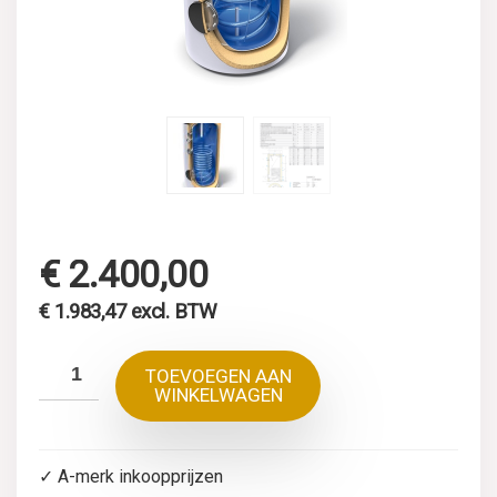
€
2.400,00
€
1.983,47
excl. BTW
TOEVOEGEN AAN
WINKELWAGEN
✓ A-merk inkoopprijzen