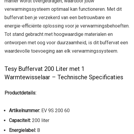
manier wordt overgedragen, waardoor jouw
verwarmingssysteem optimaal kan functioneren. Met dit
buffervat ben je verzekerd van een betrouwbare en
energie-efficiënte oplossing voor je verwarmingsbehoeften.
Tot stand gebracht met hoogwaardige materialen en
ontworpen met oog voor duurzaamheid, is dit buffervat een
waardevolle toevoeging aan elk verwarmingssysteem.
Tesy Buffervat 200 Liter met 1
Warmtewisselaar – Technische Specificaties
Productdetails:
Artikelnummer:
EV 9S 200 60
Capaciteit:
200 liter
Energielabel:
B