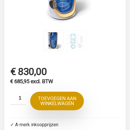
€
830,00
€
685,95
excl. BTW
TOEVOEGEN AAN
WINKELWAGEN
✓ A-merk inkoopprijzen