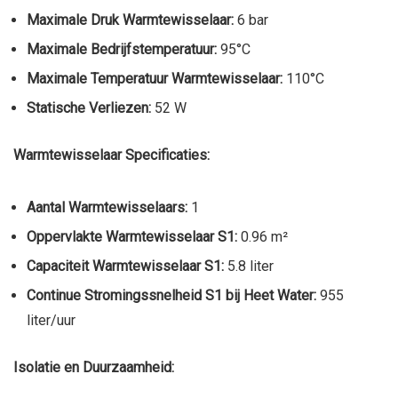
Maximale Druk Warmtewisselaar:
6 bar
Maximale Bedrijfstemperatuur:
95°C
Maximale Temperatuur Warmtewisselaar:
110°C
Statische Verliezen:
52 W
Warmtewisselaar Specificaties:
Aantal Warmtewisselaars:
1
Oppervlakte Warmtewisselaar S1:
0.96 m²
Capaciteit Warmtewisselaar S1:
5.8 liter
Continue Stromingssnelheid S1 bij Heet Water:
955
liter/uur
Isolatie en Duurzaamheid: