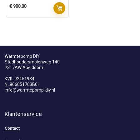
€
900,00
Warmtepomp DIY
Stadhoudersmolenweg 140
7317AW Apeldoorn
KVK: 92451934
NL866051703B01
info@warmtepomp-diy.nl
Klantenservice
Contact